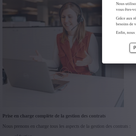
Nous utilis
vous êtes-vo
Grâce aux ré
besoins de v
Enfin, nous 
P
Prise en charge complète de la gestion des contrats
Nous prenons en charge tous les aspects de la gestion des contrats :