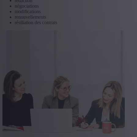
rédaction
négociations
modifications
renouvellements
résiliation des contrats