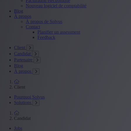
Facturation électronique
Nouveau logiciel de comptabilité
Blog
À propos
À propos de Solvus
Contact
Planifier un assessment
Feedback
Client
Candidat
Partenaire
Blog
À propos
Client
Pourquoi Solvus
Solutions
Candidat
Jobs