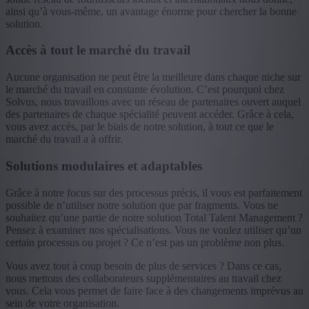
ainsi qu’à vous-même, un avantage énorme pour chercher la bonne
solution.
Accès à tout le marché du travail
Aucune organisation ne peut être la meilleure dans chaque niche sur
le marché du travail en constante évolution. C’est pourquoi chez
Solvus, nous travaillons avec un réseau de partenaires ouvert auquel
des partenaires de chaque spécialité peuvent accéder. Grâce à cela,
vous avez accès, par le biais de notre solution, à tout ce que le
marché du travail a à offrir.
Solutions modulaires et adaptables
Grâce à notre focus sur des processus précis, il vous est parfaitement
possible de n’utiliser notre solution que par fragments. Vous ne
souhaitez qu’une partie de notre solution Total Talent Management ?
Pensez à examiner nos spécialisations. Vous ne voulez utiliser qu’un
certain processus ou projet ? Ce n’est pas un problème non plus.
Vous avez tout à coup besoin de plus de services ? Dans ce cas,
nous mettons des collaborateurs supplémentaires au travail chez
vous. Cela vous permet de faire face à des changements imprévus au
sein de votre organisation.