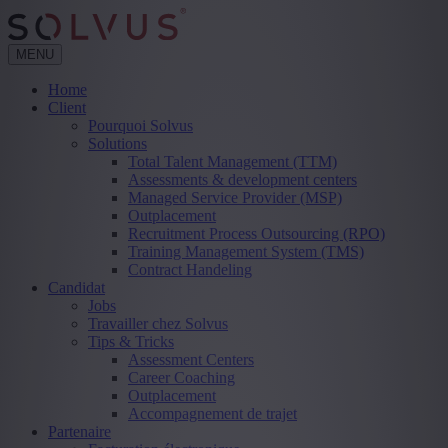
MENU
Home
Client
Pourquoi Solvus
Solutions
Total Talent Management (TTM)
Assessments & development centers
Managed Service Provider (MSP)
Outplacement
Recruitment Process Outsourcing (RPO)
Training Management System (TMS)
Contract Handeling
Candidat
Jobs
Travailler chez Solvus
Tips & Tricks
Assessment Centers
Career Coaching
Outplacement
Accompagnement de trajet
Partenaire