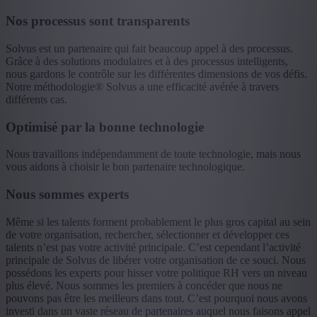
Nos processus sont transparents
Solvus est un partenaire qui fait beaucoup appel à des processus.
Grâce à des solutions modulaires et à des processus intelligents,
nous gardons le contrôle sur les différentes dimensions de vos défis.
Notre méthodologie® Solvus a une efficacité avérée à travers
différents cas.
Optimisé par la bonne technologie
Nous travaillons indépendamment de toute technologie, mais nous
vous aidons à choisir le bon partenaire technologique.
Nous sommes experts
Même si les talents forment probablement le plus gros capital au sein
de votre organisation, rechercher, sélectionner et développer ces
talents n’est pas votre activité principale. C’est cependant l’activité
principale de Solvus de libérer votre organisation de ce souci. Nous
possédons les experts pour hisser votre politique RH vers un niveau
plus élevé. Nous sommes les premiers à concéder que nous ne
pouvons pas être les meilleurs dans tout. C’est pourquoi nous avons
investi dans un vaste réseau de partenaires auquel nous faisons appel