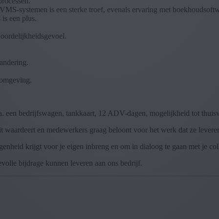
eprocessen.
VMS-systemen is een sterke troef, evenals ervaring met boekhoudsoft
is een plus.
woordelijkheidsgevoel.
andering.
e omgeving.
a. een bedrijfswagen, tankkaart, 12 ADV-dagen, mogelijkheid tot thuisw
teit waardeert en medewerkers graag beloont voor het werk dat ze levere
genheid krijgt voor je eigen inbreng en om in dialoog te gaan met je col
olle bijdrage kunnen leveren aan ons bedrijf.