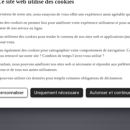
e site web utilise des cookies
visiteur de notre site, nous essayons de vous offrir une expérience aussi agréable qu
ns des cookies en premier lieu pour améliorer votre expérience utilisateur et pour a
ent de nos service en ligne.
us utilisons des cookies pour rendre le contenu de nos sites web et applications (mo
pour vous.
ons également des cookies pour cartographier votre comportement de navigation.
us retrouvé sur notre site ? Combien de temps l’avez-vous utilisé ?
sultats, nous pouvons améliorer nos sites web si nécessaire et répondre aux préfére
ous et de tous nos autres utilisateurs.
pouvons utiliser ces données pour remplir certaines obligations de déclaration.
ersonnaliser
Uniquement nécessaire
Autoriser et continu