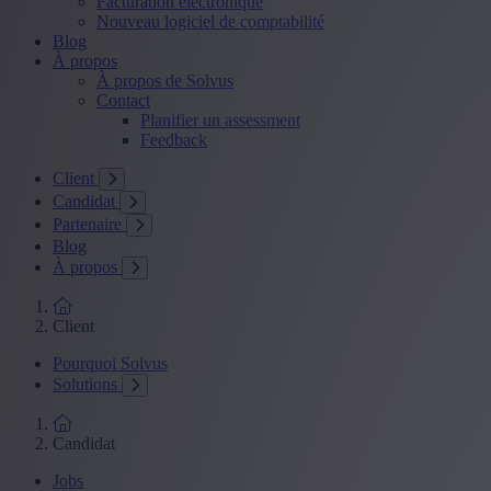
Facturation électronique
Nouveau logiciel de comptabilité
Blog
À propos
À propos de Solvus
Contact
Planifier un assessment
Feedback
Client
Candidat
Partenaire
Blog
À propos
Client
Pourquoi Solvus
Solutions
Candidat
Jobs