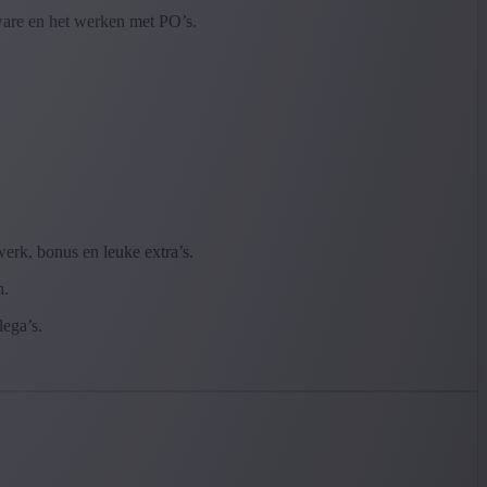
ware en het werken met PO’s.
erk, bonus en leuke extra’s.
n.
lega’s.