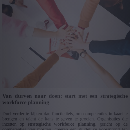
Van durven naar doen: start met een strategische
workforce planning
Durf verder te kijken dan functietitels, om competenties in kaart te
brengen en talent de kans te geven te groeien. Organisaties die
inzetten op
strategische workforce planning
, gericht op de
competenties van morgen, creëren een duidelijke voorsprong ten