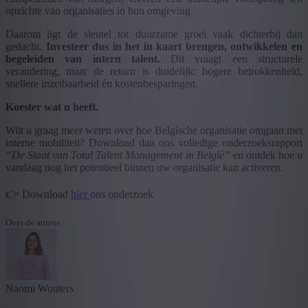
opzichte van organisaties in hun omgeving.
Daarom ligt de sleutel tot duurzame groei vaak dichterbij dan
gedacht.
Investeer dus in het in kaart brengen, ontwikkelen en
begeleiden van intern talent.
Dit vraagt een structurele
verandering, maar de return is duidelijk: hogere betrokkenheid,
snellere inzetbaarheid én kostenbesparingen.
Koester wat u heeft.
Wilt u graag meer weten over hoe Belgische organisatie omgaan met
interne mobiliteit? Download dan ons volledige onderzoeksrapport
“De Staat van Total Talent Management in België”
en ontdek hoe u
vandaag nog het potentieel binnen uw organisatie kan activeren.
👉 Download
hier
ons onderzoek
Over de auteur
Naomi Wouters